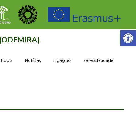
Open 
(ODEMIRA)
l ECOS
Notícias
Ligações
Acessibilidade