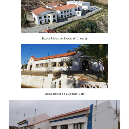
Escola Básica de Saboia n.º 1 (sede)
Escola Básica de Luzianes-Gare