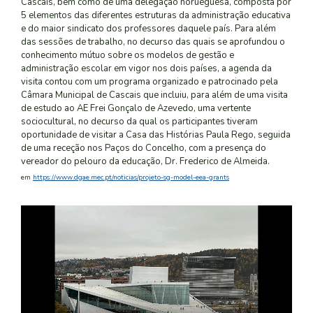
Cascais, bem como de uma delegação norueguesa, composta por
5 elementos das diferentes estruturas da administração educativa
e do maior sindicato dos professores daquele país. Para além
das sessões de trabalho, no decurso das quais se aprofundou o
conhecimento mútuo sobre os modelos de gestão e
administração escolar em vigor nos dois países, a agenda da
visita contou com um programa organizado e patrocinado pela
Câmara Municipal de Cascais que incluiu, para além de uma visita
de estudo ao AE Frei Gonçalo de Azevedo, uma vertente
sociocultural, no decurso da qual os participantes tiveram
oportunidade de visitar a Casa das Histórias Paula Rego, seguida
de uma receção nos Paços do Concelho, com a presença do
vereador do pelouro da educação, Dr. Frederico de Almeida.
em
https://www.dgae.mec.pt/noticias/projeto-sg-model-eea-grants