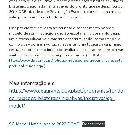
considera que o seu envolvimento e participação nestas atividades
bilaterais, designadamente através do projeto que se designou por
SG-MODEL (Modelo de Governação Escolar), constitui uma mais-
valia para o cumprimento da sua missão.
Este projeto tem em vista aprofundar o conhecimento sobre o
modelo de administração e gestão escolar em vigor na Noruega,
um sistema educativo altamente descentralizado, comparando-o
com o que vigora em Portugal, assente numa lógica de cariz mais
centralizadora, com o intuito de avaliar a refletir sobre as respetivas
vantagens, inconvenientes ou pontos fracos. (in DGAE
https://www.dgae.mec.pt/noticias/modelos-de-governanca-escolar-
portugal-e-noruega
)
Mais informação em:
https://www.eeagrants.gov.pt/pt/programas/fundo-
de-relacoes-bilaterais/iniciativas/iniciativas/sg-
model/
SG Model Notícia janeiro 2022 DGAE
Descarregar