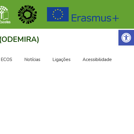
Open 
(ODEMIRA)
l ECOS
Notícias
Ligações
Acessibilidade