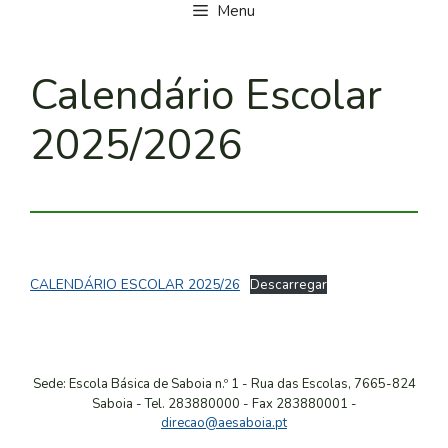
Menu
Calendário Escolar
2025/2026
CALENDÁRIO ESCOLAR 2025/26
Descarregar
Sede: Escola Básica de Saboia n.º 1 - Rua das Escolas, 7665-824
Saboia
-
Tel. 283880000
-
Fax 283880001 -
direcao@aesaboia.pt